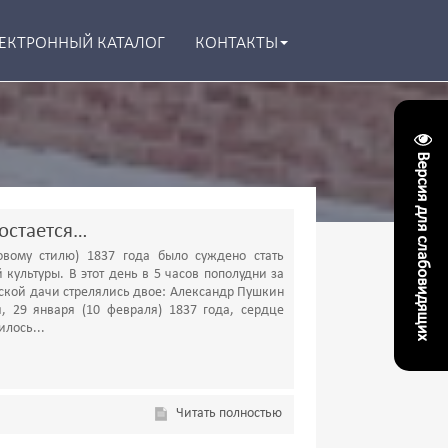
ЕКТРОННЫЙ КАТАЛОГ
КОНТАКТЫ
Версия для слабовидящих
 остается…
овому стилю) 1837 года было суждено стать
культуры. В этот день в 5 часов пополудни за
ской дачи стрелялись двое: Александр Пушкин
, 29 января (10 февраля) 1837 года, сердце
илось...
Читать полностью