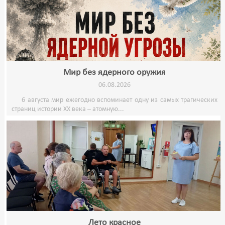
Мир без ядерного оружия
06.08.2026
6 августа мир ежегодно вспоминает одну из самых трагических
страниц истории XX века – атомную...
Лето красное