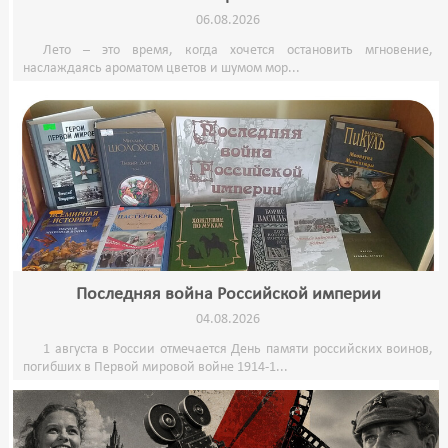
06.08.2026
Лето – это время, когда хочется остановить мгновение,
наслаждаясь ароматом цветов и шумом мор...
Последняя война Российской империи
04.08.2026
1 августа в России отмечается День памяти российских воинов,
погибших в Первой мировой войне 1914-1...