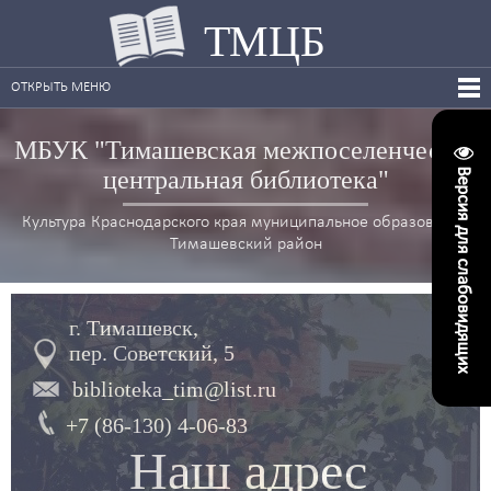
ТМЦБ
ОТКРЫТЬ МЕНЮ
МБУК "Тимашевская межпоселенческая
центральная библиотека"
Версия для слабовидящих
Культура Краснодарского края муниципальное образование
Тимашевский район
г. Тимашевск,
пер. Советский, 5
biblioteka_tim@list.ru
+7 (86-130) 4-06-83
Наш адрес