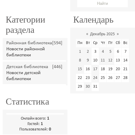
Категории
Календарь
раздела
«
Декабрь 2025
»
Районная библиотека
[594]
Пн
Вт
Ср
Чт
Пт
Сб
Вс
Новости районной
1
2
3
4
5
6
7
библиотеки
8
9
10
11
12
13
14
Детская библиотека
[446]
15
16
17
18
19
20
21
Новости детской
22
23
24
25
26
27
28
библиотеки
29
30
31
Статистика
Онлайн всего:
1
Гостей:
1
Пользователей:
0