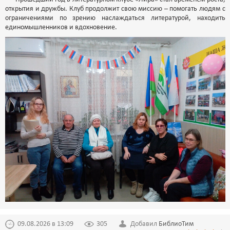
открытия и дружбы. Клуб продолжит свою миссию – помогать людям с
ограничениями по зрению наслаждаться литературой, находить
единомышленников и вдохновение.
09.08.2026 в 13:09
305
Добавил
БиблиоТим