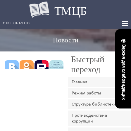
ТМЦБ
ОТКРЫТЬ МЕНЮ
Новости
Версия для слабовидящих
Быстрый
переход
Главная
Режим работы
Структура библиотеки
Противодействие
коррупции