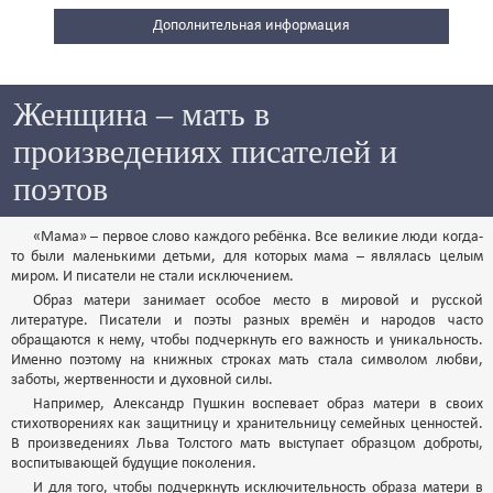
Дополнительная информация
Женщина – мать в
произведениях писателей и
поэтов
«Мама» – первое слово каждого ребёнка. Все великие люди когда-
то были маленькими детьми, для которых мама – являлась целым
миром. И писатели не стали исключением.
Образ матери занимает особое место в мировой и русской
литературе. Писатели и поэты разных времён и народов часто
обращаются к нему, чтобы подчеркнуть его важность и уникальность.
Именно поэтому на книжных строках мать стала символом любви,
заботы, жертвенности и духовной силы.
Например, Александр Пушкин воспевает образ матери в своих
стихотворениях как защитницу и хранительницу семейных ценностей.
В произведениях Льва Толстого мать выступает образцом доброты,
воспитывающей будущие поколения.
И для того, чтобы подчеркнуть исключительность образа матери в