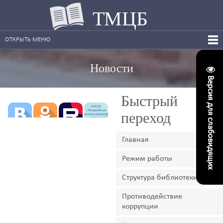
ТМЦБ
ОТКРЫТЬ МЕНЮ
Новости
Версия для слабовидящих
Быстрый
переход
Главная
Режим работы
Структура библиотеки
Противодействие
коррупции