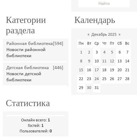
Категории
Календарь
раздела
«
Декабрь 2025
»
Районная библиотека
[594]
Пн
Вт
Ср
Чт
Пт
Сб
Вс
Новости районной
1
2
3
4
5
6
7
библиотеки
8
9
10
11
12
13
14
Детская библиотека
[446]
15
16
17
18
19
20
21
Новости детской
22
23
24
25
26
27
28
библиотеки
29
30
31
Статистика
Онлайн всего:
1
Гостей:
1
Пользователей:
0