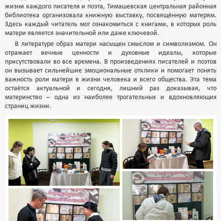
жизни каждого писателя и поэта, Тимашевская центральная районная
библиотека организовала книжную выставку, посвящённую матерям.
Здесь каждый читатель мог ознакомиться с книгами, в которых роль
матери является значительной или даже ключевой.
В литературе образ матери насыщен смыслом и символизмом. Он
отражает вечные ценности и духовные идеалы, которые
присутствовали во все времена. В произведениях писателей и поэтов
он вызывает сильнейшие эмоциональные отклики и помогает понять
важность роли матери в жизни человека и всего общества. Эта тема
остаётся актуальной и сегодня, лишний раз доказывая, что
материнство – одна из наиболее трогательных и вдохновляющих
страниц жизни.