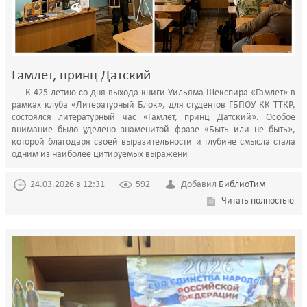
Гамлет, принц Датский
К 425-летию со дня выхода книги Уильяма Шекспира «Гамлет» в
рамках клуба «Литературный Блок», для студентов ГБПОУ КК ТТКР,
состоялся литературный час «Гамлет, принц Датский». Особое
внимание было уделено знаменитой фразе «Быть или не быть»,
которой благодаря своей выразительности и глубине смысла стала
одним из наиболее цитируемых выражени
24.03.2026 в 12:31
592
Добавил
БиблиоТим
Читать полностью