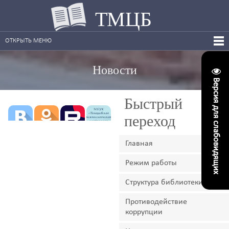
ТМЦБ
ОТКРЫТЬ МЕНЮ
Новости
Версия для слабовидящих
Быстрый
переход
Главная
Режим работы
Структура библиотеки
Противодействие
коррупции