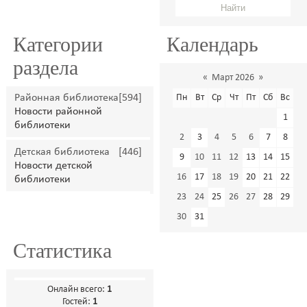
Категории
Календарь
раздела
«
Март 2026
»
Районная библиотека
[594]
Пн
Вт
Ср
Чт
Пт
Сб
Вс
Новости районной
1
библиотеки
2
3
4
5
6
7
8
Детская библиотека
[446]
9
10
11
12
13
14
15
Новости детской
16
17
18
19
20
21
22
библиотеки
23
24
25
26
27
28
29
30
31
Статистика
Онлайн всего:
1
Гостей:
1