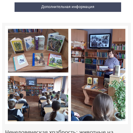
Дополнительная информация
Нечеловеческая храбрость: животные на