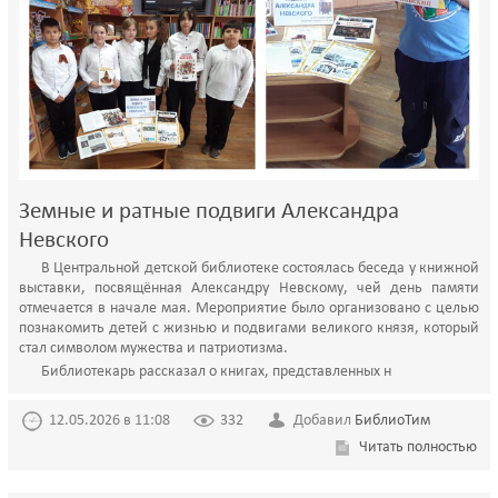
Земные и ратные подвиги Александра
Невского
В Центральной детской библиотеке состоялась беседа у книжной
выставки, посвящённая Александру Невскому, чей день памяти
отмечается в начале мая. Мероприятие было организовано с целью
познакомить детей с жизнью и подвигами великого князя, который
стал символом мужества и патриотизма.
Библиотекарь рассказал о книгах, представленных н
12.05.2026 в 11:08
332
Добавил
БиблиоТим
Читать полностью