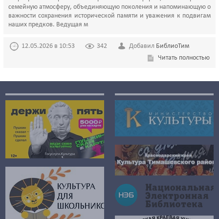
семейную атмосферу, объединяющую поколения и напоминающую о
важности сохранения исторической памяти и уважения к подвигам
наших предков. Ведущая м
12.05.2026 в 10:53
342
Добавил
БиблиоТим
Читать полностью