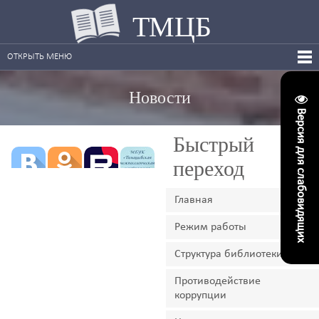
ТМЦБ
ОТКРЫТЬ МЕНЮ
Новости
Версия для слабовидящих
Быстрый
переход
Главная
Режим работы
Структура библиотеки
Противодействие
коррупции