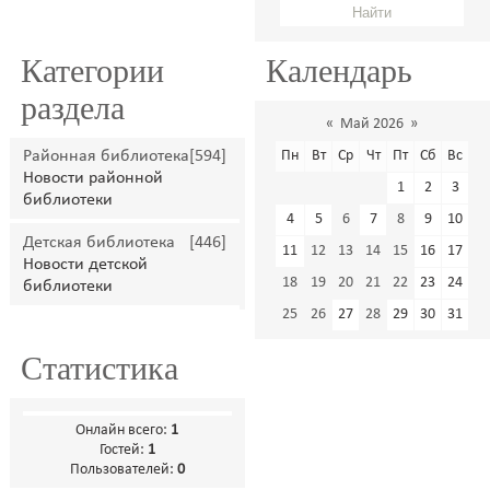
Категории
Календарь
раздела
«
Май 2026
»
Районная библиотека
[594]
Пн
Вт
Ср
Чт
Пт
Сб
Вс
Новости районной
1
2
3
библиотеки
4
5
6
7
8
9
10
Детская библиотека
[446]
11
12
13
14
15
16
17
Новости детской
18
19
20
21
22
23
24
библиотеки
25
26
27
28
29
30
31
Статистика
Онлайн всего:
1
Гостей:
1
Пользователей:
0