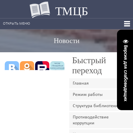
ТМЦБ
ОТКРЫТЬ МЕНЮ
Новости
Версия для слабовидящих
Быстрый
переход
Главная
Режим работы
Структура библиотеки
Противодействие
коррупции