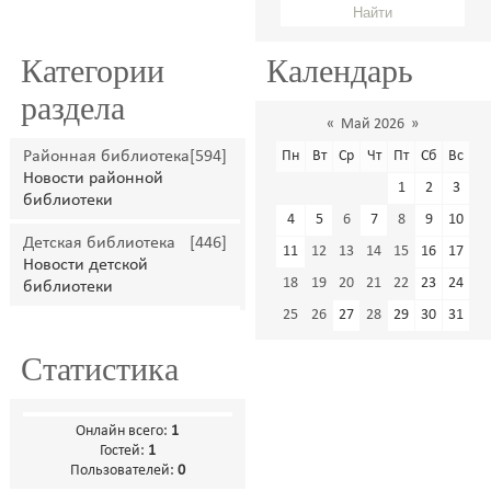
Категории
Календарь
раздела
«
Май 2026
»
Районная библиотека
[594]
Пн
Вт
Ср
Чт
Пт
Сб
Вс
Новости районной
1
2
3
библиотеки
4
5
6
7
8
9
10
Детская библиотека
[446]
11
12
13
14
15
16
17
Новости детской
18
19
20
21
22
23
24
библиотеки
25
26
27
28
29
30
31
Статистика
Онлайн всего:
1
Гостей:
1
Пользователей:
0