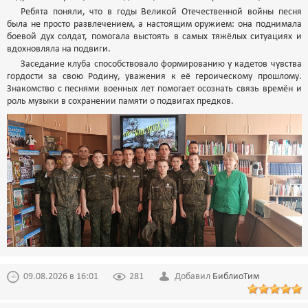
Ребята поняли, что в годы Великой Отечественной войны песня
была не просто развлечением, а настоящим оружием: она поднимала
боевой дух солдат, помогала выстоять в самых тяжёлых ситуациях и
вдохновляла на подвиги.
Заседание клуба способствовало формированию у кадетов чувства
гордости за свою Родину, уважения к её героическому прошлому.
Знакомство с песнями военных лет помогает осознать связь времён и
роль музыки в сохранении памяти о подвигах предков.
09.08.2026 в 16:01
281
Добавил
БиблиоТим