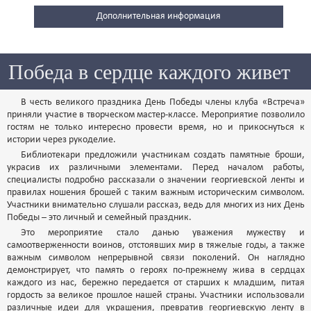
Дополнительная информация
Победа в сердце каждого живет
В честь великого праздника День Победы члены клуба «Встреча»
приняли участие в творческом мастер-классе. Мероприятие позволило
гостям не только интересно провести время, но и прикоснуться к
истории через рукоделие.
Библиотекари предложили участникам создать памятные броши,
украсив их различными элементами. Перед началом работы,
специалисты подробно рассказали о значении георгиевской ленты и
правилах ношения брошей с таким важным историческим символом.
Участники внимательно слушали рассказ, ведь для многих из них День
Победы – это личный и семейный праздник.
Это мероприятие стало данью уважения мужеству и
самоотверженности воинов, отстоявших мир в тяжелые годы, а также
важным символом непрерывной связи поколений. Он наглядно
демонстрирует, что память о героях по-прежнему жива в сердцах
каждого из нас, бережно передается от старших к младшим, питая
гордость за великое прошлое нашей страны. Участники использовали
различные идеи для украшения, превратив георгиевскую ленту в