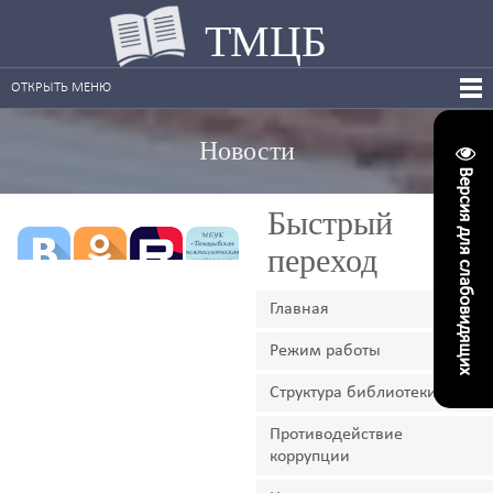
ТМЦБ
ОТКРЫТЬ МЕНЮ
Новости
Версия для слабовидящих
Быстрый
переход
Главная
Режим работы
Структура библиотеки
Противодействие
коррупции