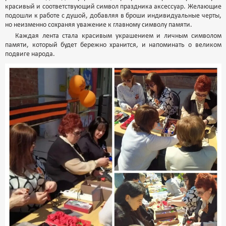
красивый и соответствующий символ праздника аксессуар. Желающие
подошли к работе с душой, добавляя в броши индивидуальные черты,
но неизменно сохраняя уважение к главному символу памяти.
Каждая лента стала красивым украшением и личным символом
памяти, который будет бережно хранится, и напоминать о великом
подвиге народа.