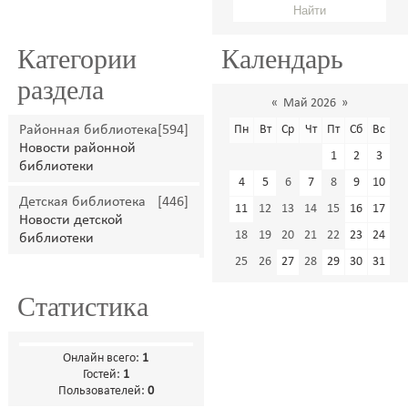
Категории
Календарь
раздела
«
Май 2026
»
Районная библиотека
[594]
Пн
Вт
Ср
Чт
Пт
Сб
Вс
Новости районной
1
2
3
библиотеки
4
5
6
7
8
9
10
Детская библиотека
[446]
11
12
13
14
15
16
17
Новости детской
18
19
20
21
22
23
24
библиотеки
25
26
27
28
29
30
31
Статистика
Онлайн всего:
1
Гостей:
1
Пользователей:
0